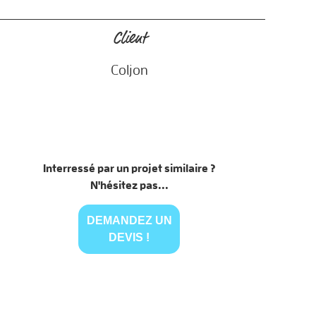
Client
Coljon
Interressé par un projet similaire ?
N'hésitez pas...
DEMANDEZ UN
DEVIS !