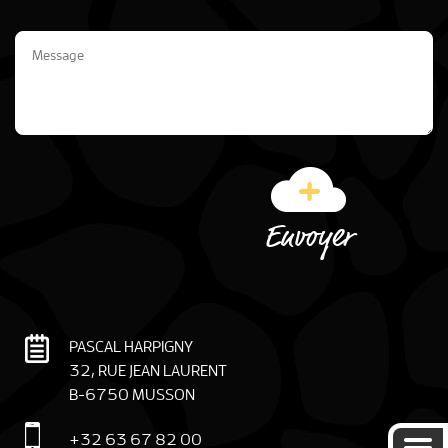
PASCAL HARPIGNY
32, RUE JEAN LAURENT
B
-
6750
MUSSON
+32 63 67 82 00