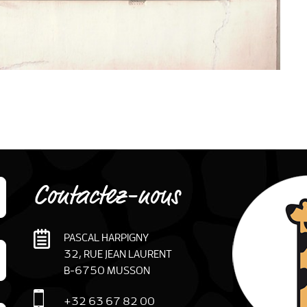
Contactez-nous
PASCAL HARPIGNY
32, RUE JEAN LAURENT
B
-
6750
MUSSON
+32 63 67 82 00