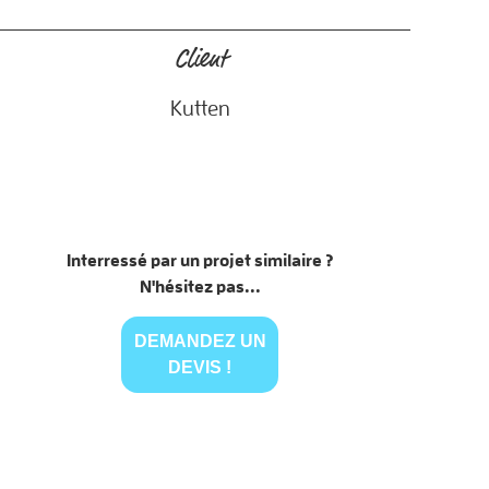
Client
Kutten
Interressé par un projet similaire ?
N'hésitez pas...
DEMANDEZ UN
DEVIS !