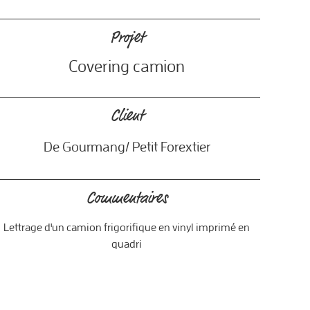
Projet
3
Covering camion
Client
De Gourmang/ Petit Forextier
Commentaires
Lettrage d'un camion frigorifique en vinyl imprimé en
quadri