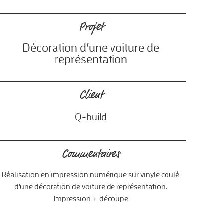
Projet
8
Décoration d’une voiture de
représentation
Client
Q-build
Commentaires
Réalisation en impression numérique sur vinyle coulé
d'une décoration de voiture de représentation.
Impression + découpe