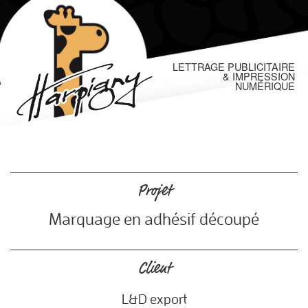
LETTRAGE PUBLICITAIRE
& IMPRESSION
NUMÉRIQUE
Projet
510
Marquage en adhésif découpé
Client
L&D export