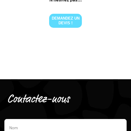
DEMANDEZ UN
DEVIS !
Contactez-nous